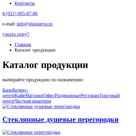
Контакты
8 (921) 905-87-86
e-mail:
info@glassneva.ru
узнать цену
?
Главная
Каталог продукции
Каталог продукции
выбирайте продукцию по назначению:
Банк
Бизнес-
центр
Кафе
Магазин
Офис
Раздвижные
Ресторан
Торговый
центр
Частная квартира
Стеклянные душевые перегородки