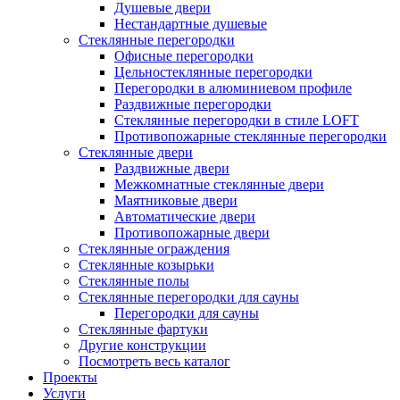
Душевые двери
Нестандартные душевые
Стеклянные перегородки
Офисные перегородки
Цельностеклянные перегородки
Перегородки в алюминиевом профиле
Раздвижные перегородки
Стеклянные перегородки в стиле LOFT
Противопожарные стеклянные перегородки
Стеклянные двери
Раздвижные двери
Межкомнатные стеклянные двери
Маятниковые двери
Автоматические двери
Противопожарные двери
Стеклянные ограждения
Стеклянные козырьки
Стеклянные полы
Стеклянные перегородки для сауны
Перегородки для сауны
Стеклянные фартуки
Другие конструкции
Посмотреть весь каталог
Проекты
Услуги