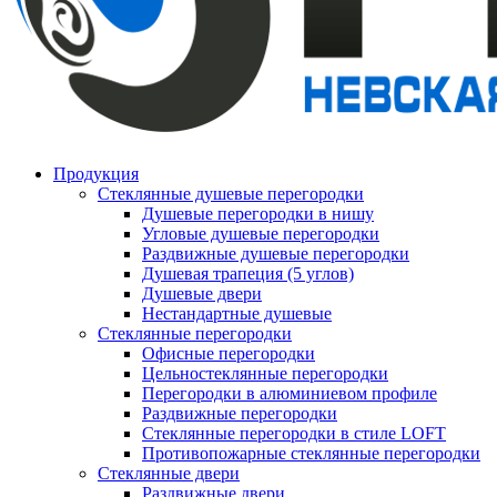
Продукция
Стеклянные душевые перегородки
Душевые перегородки в нишу
Угловые душевые перегородки
Раздвижные душевые перегородки
Душевая трапеция (5 углов)
Душевые двери
Нестандартные душевые
Стеклянные перегородки
Офисные перегородки
Цельностеклянные перегородки
Перегородки в алюминиевом профиле
Раздвижные перегородки
Стеклянные перегородки в стиле LOFT
Противопожарные стеклянные перегородки
Стеклянные двери
Раздвижные двери