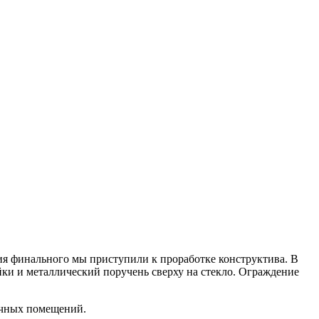
ия финального мы приступили к проработке конструктива. В
йки и металлический поручень сверху на стекло. Ограждение
личных помещений.