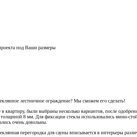
 проекта под Ваши размеры
теклянное лестничное ограждение? Мы сможем его сделать!
 в квартиру, были выбраны несколько вариантов, после одобрен
о, толщиной 8 мм. Для фиксации стекла использовались мини-сто
ались очень довольны.
стеклянная перегородка для сауны вписывается в интерьеры раз