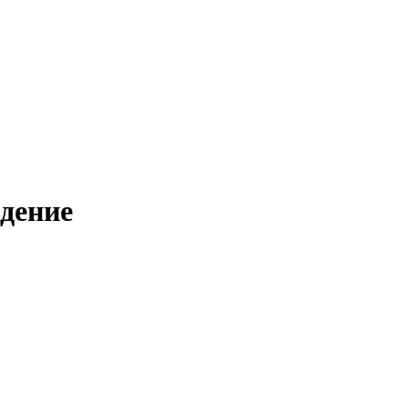
дение