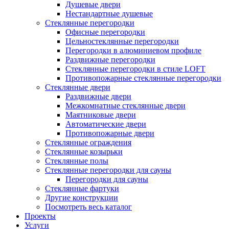
Душевые двери
Нестандартные душевые
Стеклянные перегородки
Офисные перегородки
Цельностеклянные перегородки
Перегородки в алюминиевом профиле
Раздвижные перегородки
Стеклянные перегородки в стиле LOFT
Противопожарные стеклянные перегородки
Стеклянные двери
Раздвижные двери
Межкомнатные стеклянные двери
Маятниковые двери
Автоматические двери
Противопожарные двери
Стеклянные ограждения
Стеклянные козырьки
Стеклянные полы
Стеклянные перегородки для сауны
Перегородки для сауны
Стеклянные фартуки
Другие конструкции
Посмотреть весь каталог
Проекты
Услуги