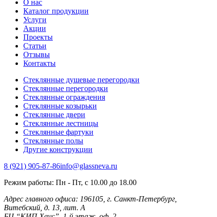
О нас
Каталог продукции
Услуги
Акции
Проекты
Статьи
Отзывы
Контакты
Стеклянные душевые перегородки
Стеклянные перегородки
Стеклянные ограждения
Стеклянные козырьки
Стеклянные двери
Стеклянные лестницы
Стеклянные фартуки
Стеклянные полы
Другие конструкции
8 (921) 905-87-86
info@glassneva.ru
Режим работы:
Пн - Пт, с 10.00 до 18.00
Адрес главного офиса:
196105, г. Санкт-Петербург,
Витебский, д. 13, лит. А
БЦ “КИП Хаус”, 1-й этаж, оф. 2