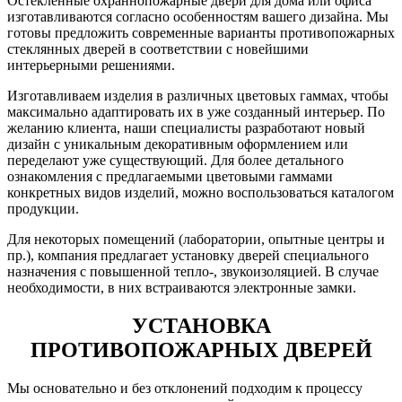
Остекленные охраннопожарные двери для дома или офиса
изготавливаются согласно особенностям вашего дизайна. Мы
готовы предложить современные варианты противопожарных
стеклянных дверей в соответствии с новейшими
интерьерными решениями.
Изготавливаем изделия в различных цветовых гаммах, чтобы
максимально адаптировать их в уже созданный интерьер. По
желанию клиента, наши специалисты разработают новый
дизайн с уникальным декоративным оформлением или
переделают уже существующий. Для более детального
ознакомления с предлагаемыми цветовыми гаммами
конкретных видов изделий, можно воспользоваться каталогом
продукции.
Для некоторых помещений (лаборатории, опытные центры и
пр.), компания предлагает установку дверей специального
назначения с повышенной тепло-, звукоизоляцией. В случае
необходимости, в них встраиваются электронные замки.
УСТАНОВКА
ПРОТИВОПОЖАРНЫХ ДВЕРЕЙ
Мы основательно и без отклонений подходим к процессу