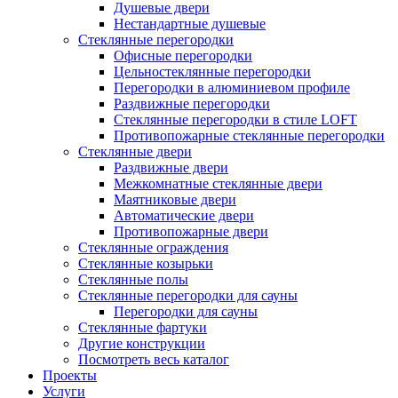
Душевые двери
Нестандартные душевые
Стеклянные перегородки
Офисные перегородки
Цельностеклянные перегородки
Перегородки в алюминиевом профиле
Раздвижные перегородки
Стеклянные перегородки в стиле LOFT
Противопожарные стеклянные перегородки
Стеклянные двери
Раздвижные двери
Межкомнатные стеклянные двери
Маятниковые двери
Автоматические двери
Противопожарные двери
Стеклянные ограждения
Стеклянные козырьки
Стеклянные полы
Стеклянные перегородки для сауны
Перегородки для сауны
Стеклянные фартуки
Другие конструкции
Посмотреть весь каталог
Проекты
Услуги