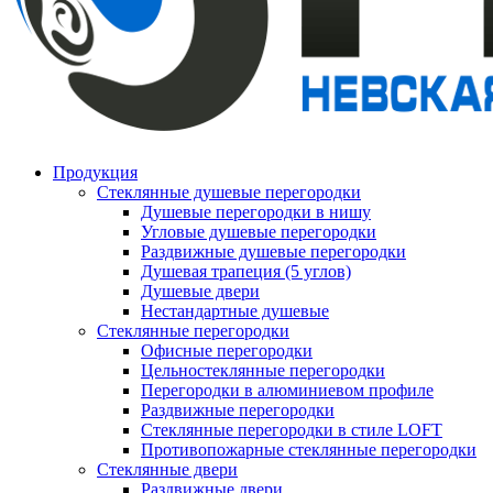
Продукция
Стеклянные душевые перегородки
Душевые перегородки в нишу
Угловые душевые перегородки
Раздвижные душевые перегородки
Душевая трапеция (5 углов)
Душевые двери
Нестандартные душевые
Стеклянные перегородки
Офисные перегородки
Цельностеклянные перегородки
Перегородки в алюминиевом профиле
Раздвижные перегородки
Стеклянные перегородки в стиле LOFT
Противопожарные стеклянные перегородки
Стеклянные двери
Раздвижные двери