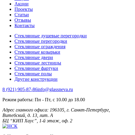
Акции
Проекты
Статьи
Отзывы
Контакты
Стеклянные душевые перегородки
Стеклянные перегородки
Стеклянные ограждения
Стеклянные козырьки
Стеклянные двери
Стеклянные лестницы
Стеклянные фартуки
Стеклянные полы
Другие конструкции
8 (921) 905-87-86
info@glassneva.ru
Режим работы:
Пн - Пт, с 10.00 до 18.00
Адрес главного офиса:
196105, г. Санкт-Петербург,
Витебский, д. 13, лит. А
БЦ “КИП Хаус”, 1-й этаж, оф. 2