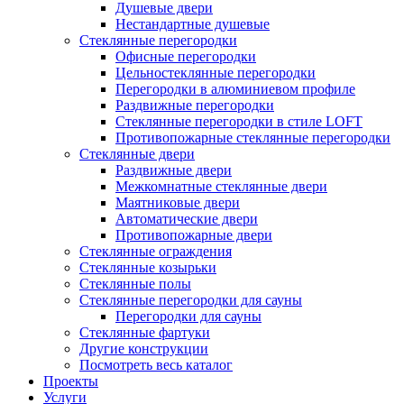
Душевые двери
Нестандартные душевые
Стеклянные перегородки
Офисные перегородки
Цельностеклянные перегородки
Перегородки в алюминиевом профиле
Раздвижные перегородки
Стеклянные перегородки в стиле LOFT
Противопожарные стеклянные перегородки
Стеклянные двери
Раздвижные двери
Межкомнатные стеклянные двери
Маятниковые двери
Автоматические двери
Противопожарные двери
Стеклянные ограждения
Стеклянные козырьки
Стеклянные полы
Стеклянные перегородки для сауны
Перегородки для сауны
Стеклянные фартуки
Другие конструкции
Посмотреть весь каталог
Проекты
Услуги