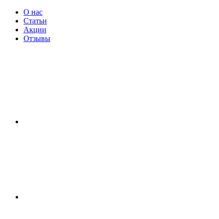
О нас
Статьи
Акции
Отзывы