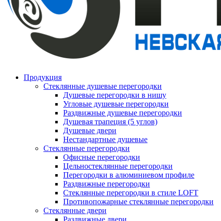
Продукция
Стеклянные душевые перегородки
Душевые перегородки в нишу
Угловые душевые перегородки
Раздвижные душевые перегородки
Душевая трапеция (5 углов)
Душевые двери
Нестандартные душевые
Стеклянные перегородки
Офисные перегородки
Цельностеклянные перегородки
Перегородки в алюминиевом профиле
Раздвижные перегородки
Стеклянные перегородки в стиле LOFT
Противопожарные стеклянные перегородки
Стеклянные двери
Раздвижные двери