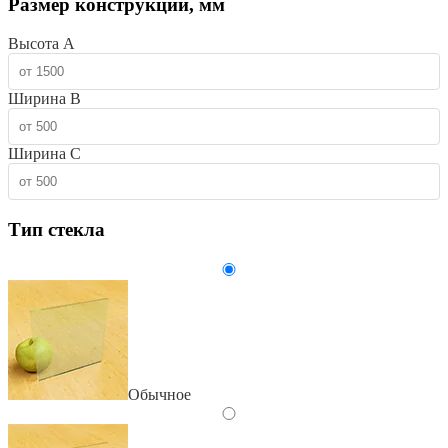
Размер конструкции, мм
Высота А
Ширина B
Ширина C
Тип стекла
Обычное